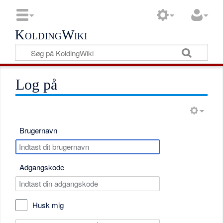
KoldingWiki
Log på
Brugernavn
Adgangskode
Husk mig