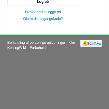
Log på
Hjælp med at logge på
Glemt din adgangskode?
Behandling af personlige oplysninger
Om
KoldingWiki
Forbehold