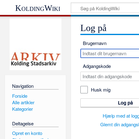
KoldingWiki
Log på
Brugernavn
Adgangskode
Navigation
Husk mig
Forside
Alle artikler
Log på
Kategorier
Hjælp med at log
Deltagelse
Glemt din adgang
Opret en konto