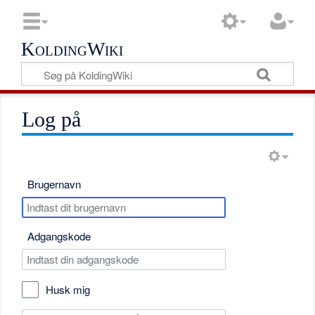
KoldingWiki
Log på
Brugernavn
Adgangskode
Husk mig