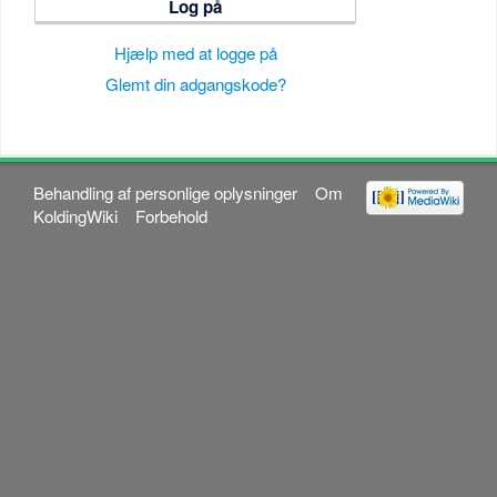
Log på
Hjælp med at logge på
Glemt din adgangskode?
Behandling af personlige oplysninger
Om
KoldingWiki
Forbehold