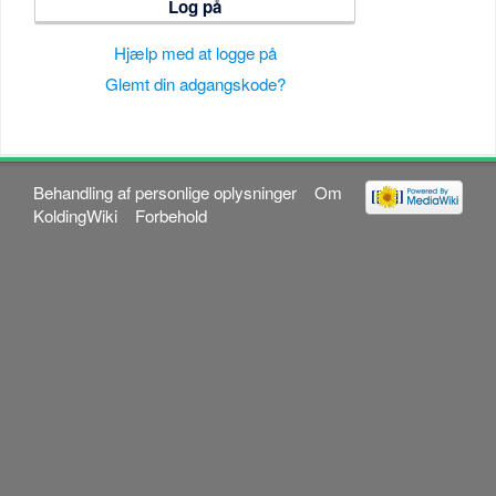
Log på
Hjælp med at logge på
Glemt din adgangskode?
Behandling af personlige oplysninger
Om
KoldingWiki
Forbehold