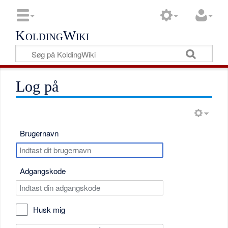
KoldingWiki
Log på
Brugernavn
Adgangskode
Husk mig