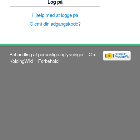
Log på
Hjælp med at logge på
Glemt din adgangskode?
Behandling af personlige oplysninger
Om
KoldingWiki
Forbehold