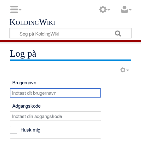
KoldingWiki
Log på
Brugernavn
Adgangskode
Husk mig