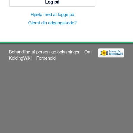
Log på
Hjælp med at logge på
Glemt din adgangskode?
Behandling af personlige oplysninger
Om
KoldingWiki
Forbehold