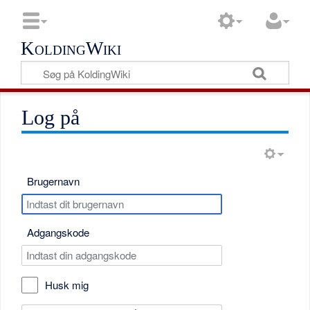
KoldingWiki
Log på
Brugernavn
Adgangskode
Husk mig