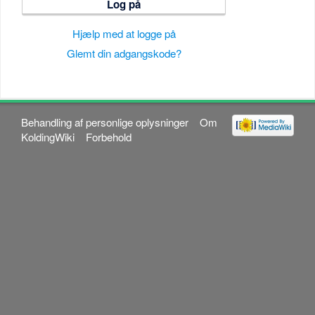
Log på
Hjælp med at logge på
Glemt din adgangskode?
Behandling af personlige oplysninger
Om
KoldingWiki
Forbehold