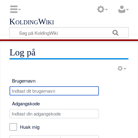
KoldingWiki
Log på
Brugernavn
Adgangskode
Husk mig