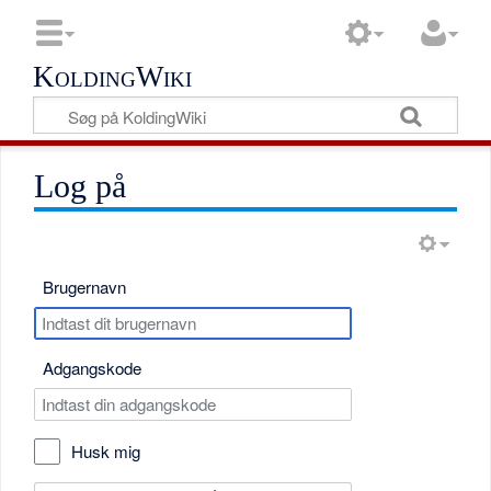
KoldingWiki
Log på
Brugernavn
Adgangskode
Husk mig