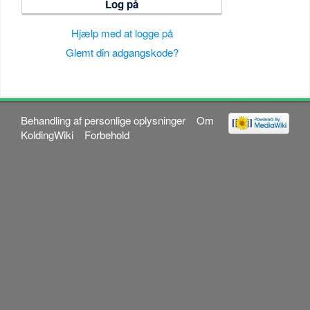
Log på
Hjælp med at logge på
Glemt din adgangskode?
Behandling af personlige oplysninger
Om
KoldingWiki
Forbehold