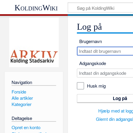
KoldingWiki
Log på
Brugernavn
Adgangskode
Navigation
Husk mig
Forside
Alle artikler
Log på
Kategorier
Hjælp med at log
Deltagelse
Glemt din adgang
Opret en konto