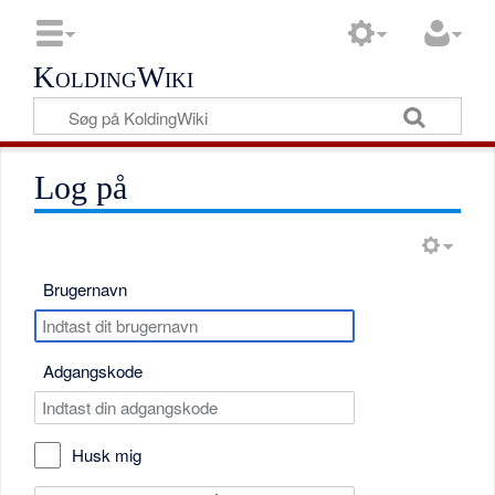
KoldingWiki
Log på
Brugernavn
Adgangskode
Husk mig