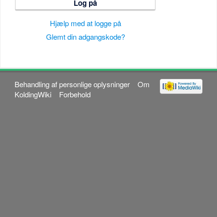
Log på
Hjælp med at logge på
Glemt din adgangskode?
Behandling af personlige oplysninger
Om
KoldingWiki
Forbehold