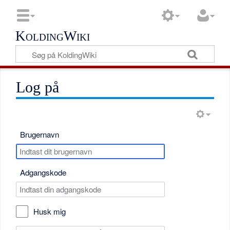
KoldingWiki
Log på
Brugernavn
Adgangskode
Husk mig