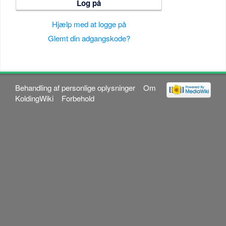
Log på
Hjælp med at logge på
Glemt din adgangskode?
Behandling af personlige oplysninger
Om
KoldingWiki
Forbehold