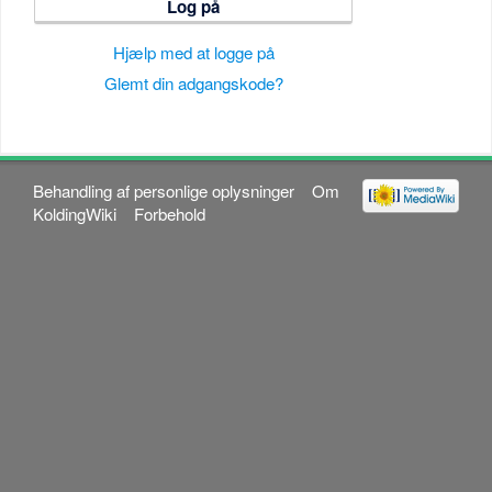
Log på
Hjælp med at logge på
Glemt din adgangskode?
Behandling af personlige oplysninger
Om
KoldingWiki
Forbehold