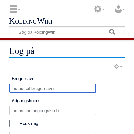
KoldingWiki
Log på
Brugernavn
Adgangskode
Husk mig