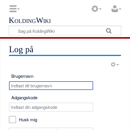
KoldingWiki
Log på
Brugernavn
Adgangskode
Husk mig