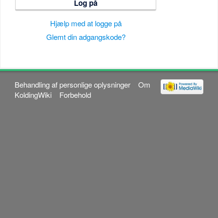
Log på
Hjælp med at logge på
Glemt din adgangskode?
Behandling af personlige oplysninger
Om
KoldingWiki
Forbehold