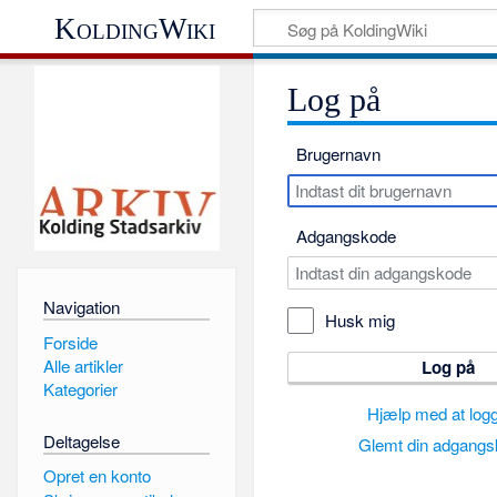
KoldingWiki
Log på
Brugernavn
Adgangskode
Navigation
Husk mig
Forside
Alle artikler
Log på
Kategorier
Hjælp med at log
Deltagelse
Glemt din adgang
Opret en konto