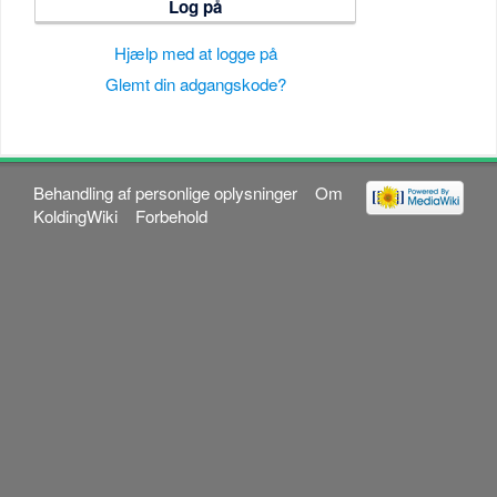
Log på
Hjælp med at logge på
Glemt din adgangskode?
Behandling af personlige oplysninger
Om
KoldingWiki
Forbehold