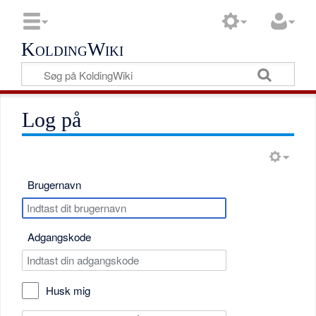
KoldingWiki
Log på
Brugernavn
Adgangskode
Husk mig