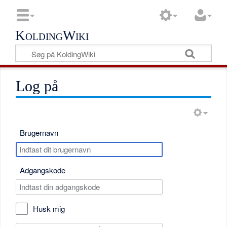
KoldingWiki
Log på
Brugernavn
Adgangskode
Husk mig