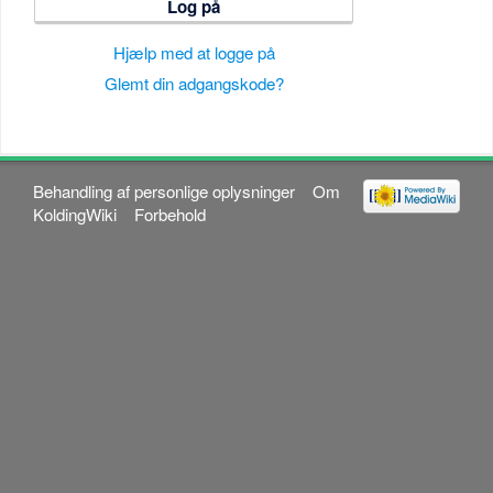
Log på
Hjælp med at logge på
Glemt din adgangskode?
Behandling af personlige oplysninger
Om
KoldingWiki
Forbehold