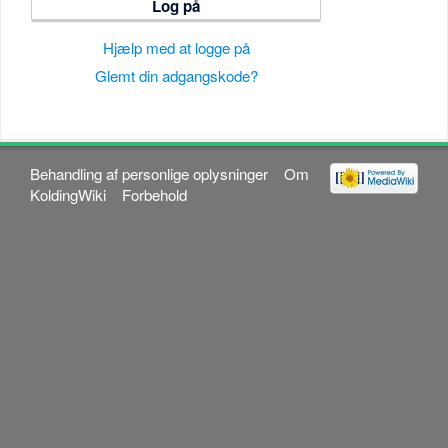
Log på
Hjælp med at logge på
Glemt din adgangskode?
Behandling af personlige oplysninger
Om
KoldingWiki
Forbehold