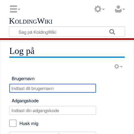
KoldingWiki
Log på
Brugernavn
Adgangskode
Husk mig