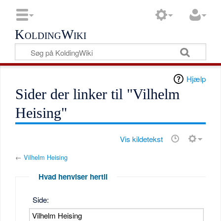
KoldingWiki
Hjælp
Sider der linker til "Vilhelm
Heising"
Vis kildetekst
←
Vilhelm Heising
Hvad henviser hertil
Side: