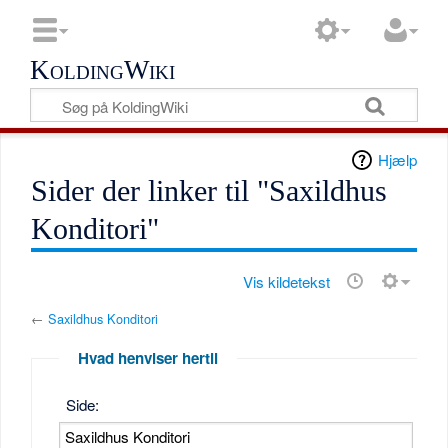
KoldingWiki
Hjælp
Sider der linker til "Saxildhus
Konditori"
Vis kildetekst
←
Saxildhus Konditori
Hvad henviser hertil
Side: