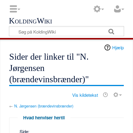
KoldingWiki
Hjælp
Sider der linker til "N.
Jørgensen
(brændevinsbrænder)"
Vis kildetekst
←
N. Jørgensen (brændevinsbrænder)
Hvad henviser hertil
Side: