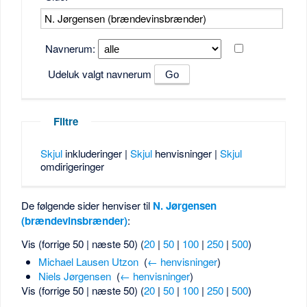
Navnerum:
Udeluk valgt navnerum
Filtre
Skjul
inkluderinger |
Skjul
henvisninger |
Skjul
omdirigeringer
De følgende sider henviser til
N. Jørgensen
(brændevinsbrænder)
:
Vis (forrige 50 | næste 50) (
20
|
50
|
100
|
250
|
500
)
Michael Lausen Utzon
‎
(
← henvisninger
)
Niels Jørgensen
‎
(
← henvisninger
)
Vis (forrige 50 | næste 50) (
20
|
50
|
100
|
250
|
500
)