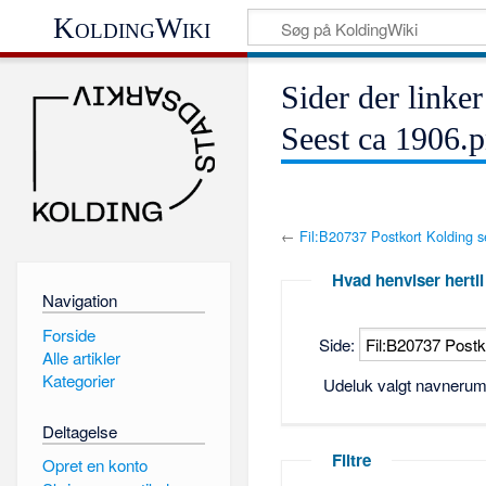
KoldingWiki
Sider der linker
Seest ca 1906.
←
Fil:B20737 Postkort Kolding s
Hvad henviser hertil
Navigation
Forside
Side:
Alle artikler
Kategorier
Udeluk valgt navneru
Deltagelse
Filtre
Opret en konto