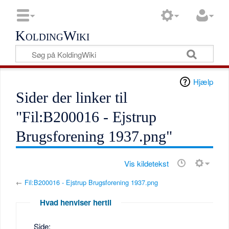
KoldingWiki
Hjælp
Sider der linker til
"Fil:B200016 - Ejstrup
Brugsforening 1937.png"
Vis kildetekst
←
Fil:B200016 - Ejstrup Brugsforening 1937.png
Hvad henviser hertil
Side: