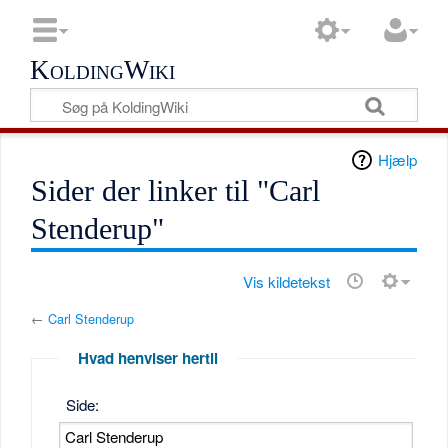
KoldingWiki
Hjælp
Sider der linker til "Carl
Stenderup"
Vis kildetekst
←
Carl Stenderup
Hvad henviser hertil
Side: