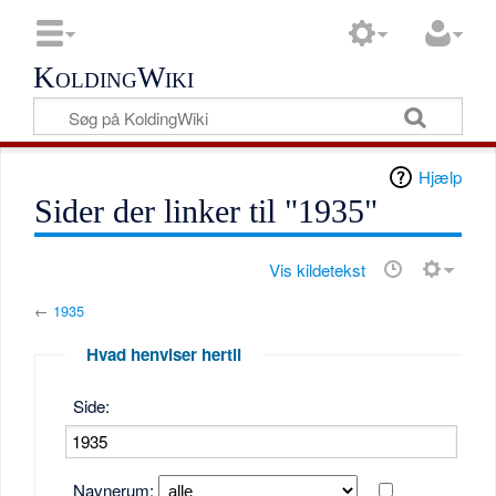
KoldingWiki
Hjælp
Sider der linker til "1935"
Vis kildetekst
←
1935
Hvad henviser hertil
Side:
Navnerum: