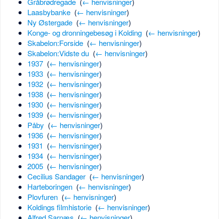
Gråbrødregade
‎
(
← henvisninger
)
Laasbybanke
‎
(
← henvisninger
)
Ny Østergade
‎
(
← henvisninger
)
Konge- og dronningebesøg i Kolding
‎
(
← henvisninger
)
Skabelon:Forside
‎
(
← henvisninger
)
Skabelon:Vidste du
‎
(
← henvisninger
)
1937
‎
(
← henvisninger
)
1933
‎
(
← henvisninger
)
1932
‎
(
← henvisninger
)
1938
‎
(
← henvisninger
)
1930
‎
(
← henvisninger
)
1939
‎
(
← henvisninger
)
Påby
‎
(
← henvisninger
)
1936
‎
(
← henvisninger
)
1931
‎
(
← henvisninger
)
1934
‎
(
← henvisninger
)
2005
‎
(
← henvisninger
)
Cecilius Sandager
‎
(
← henvisninger
)
Harteboringen
‎
(
← henvisninger
)
Plovfuren
‎
(
← henvisninger
)
Koldings filmhistorie
‎
(
← henvisninger
)
Alfred Sarnæs
‎
(
← henvisninger
)