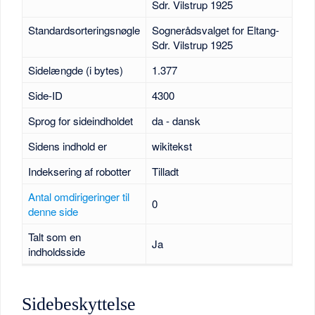
Sdr. Vilstrup 1925
Standardsorteringsnøgle
Sognerådsvalget for Eltang-
Sdr. Vilstrup 1925
Sidelængde (i bytes)
1.377
Side-ID
4300
Sprog for sideindholdet
da - dansk
Sidens indhold er
wikitekst
Indeksering af robotter
Tilladt
Antal omdirigeringer til
0
denne side
Talt som en
Ja
indholdsside
Sidebeskyttelse