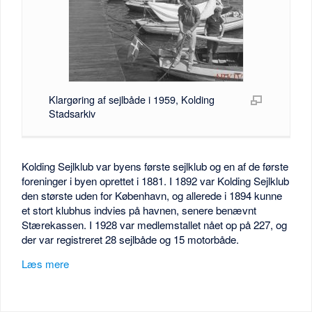
Klargøring af sejlbåde i 1959, Kolding
Stadsarkiv
Kolding Sejlklub var byens første sejlklub og en af de første
foreninger i byen oprettet i 1881. I 1892 var Kolding Sejlklub
den største uden for København, og allerede i 1894 kunne
et stort klubhus indvies på havnen, senere benævnt
Stærekassen. I 1928 var medlemstallet nået op på 227, og
der var registreret 28 sejlbåde og 15 motorbåde.
Læs mere