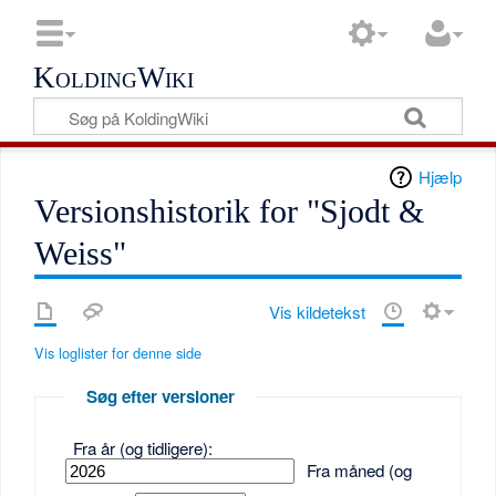
KoldingWiki
Hjælp
Versionshistorik for "Sjodt &
Weiss"
Vis kildetekst
Vis loglister for denne side
Søg efter versioner
Fra år (og tidligere):
Fra måned (og