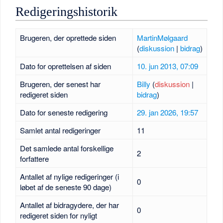
Redigeringshistorik
Brugeren, der oprettede siden
MartinMølgaard
(
diskussion
|
bidrag
)
Dato for oprettelsen af siden
10. jun 2013, 07:09
Brugeren, der senest har
Billy
(
diskussion
|
redigeret siden
bidrag
)
Dato for seneste redigering
29. jan 2026, 19:57
Samlet antal redigeringer
11
Det samlede antal forskellige
2
forfattere
Antallet af nylige redigeringer (i
0
løbet af de seneste 90 dage)
Antallet af bidragydere, der har
0
redigeret siden for nyligt