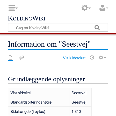
KoldingWiki
Information om "Seestvej"
Vis kildetekst
Grundlæggende oplysninger
Vist sidetitel
Seestvej
Standardsorteringsnøgle
Seestvej
Sidelængde (i bytes)
1.310