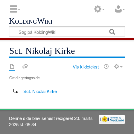
KoldingWiki
Sct. Nikolaj Kirke
Vis kildetekst
Omdirigeringsside
Omdiriger til:
Sct. Nicolai Kirke
Denne side blev senest redigeret 20. marts
2025 kl. 05:34.