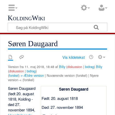
KoldingWiki
Søren Daugaard
Vis kildetekst
Version fra 11. maj 2018, 18:48 af
Billy
(
diskussion
|
bidrag
)
Billy
(
diskussion
|
bidrag
)
(
forskel
)
←Ældre version
| Nuværende version (forskel) | Nyere
version→ (forskel)
Søren Daugaard
Søren Daugaard
(født 20. august
Født: 20. august 1818
1818, Kolding -
død 27.
Død: 27. november 1894
november 1894,