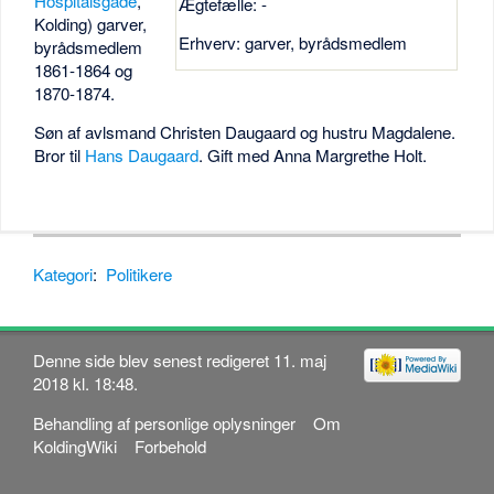
Hospitalsgade
,
Ægtefælle: -
Kolding) garver,
Erhverv: garver, byrådsmedlem
byrådsmedlem
1861-1864 og
1870-1874.
Søn af avlsmand Christen Daugaard og hustru Magdalene.
Bror til
Hans Daugaard
. Gift med Anna Margrethe Holt.
Kategori
:
Politikere
Denne side blev senest redigeret 11. maj
2018 kl. 18:48.
Behandling af personlige oplysninger
Om
KoldingWiki
Forbehold