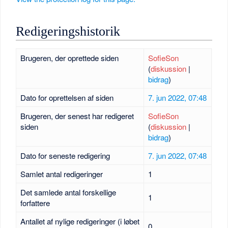
Redigeringshistorik
Brugeren, der oprettede siden
SofieSon
(
diskussion
|
bidrag
)
Dato for oprettelsen af siden
7. jun 2022, 07:48
Brugeren, der senest har redigeret
SofieSon
siden
(
diskussion
|
bidrag
)
Dato for seneste redigering
7. jun 2022, 07:48
Samlet antal redigeringer
1
Det samlede antal forskellige
1
forfattere
Antallet af nylige redigeringer (i løbet
0