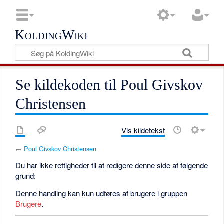
KoldingWiki
Se kildekoden til Poul Givskov
Christensen
Vis kildetekst
←
Poul Givskov Christensen
Du har ikke rettigheder til at redigere denne side af følgende
grund:
Denne handling kan kun udføres af brugere i gruppen
Brugere
.