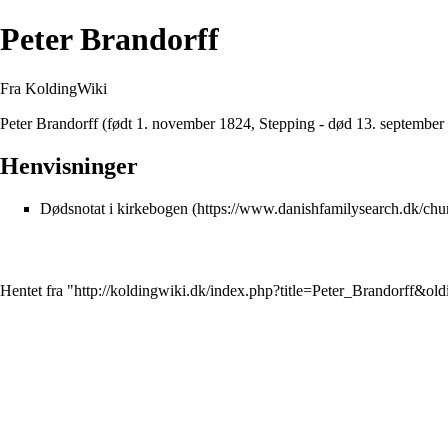
Peter Brandorff
Fra KoldingWiki
Peter Brandorff (født 1. november 1824,
Stepping
- død 13. september
Henvisninger
Dødsnotat i kirkebogen
Hentet fra "
http://koldingwiki.dk/index.php?title=Peter_Brandorff&ol