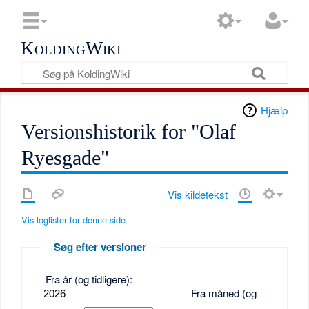
KoldingWiki
Hjælp
Versionshistorik for "Olaf
Ryesgade"
Vis kildetekst
Vis loglister for denne side
Søg efter versioner
Fra år (og tidligere):
Fra måned (og