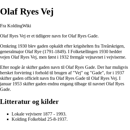
Olaf Ryes Vej
Fra KoldingWiki
Olaf Ryes Vej er et tidligere navn for
Olaf Ryes Gade
.
Omkring 1930 blev gaden opkaldt efter krigshelten fra Treårskrigen,
generalmajor Olaf Rye (1791-1849). I Folketællingen 1930 hedder
vejen Olaf Ryes Vej, men først i 1932 fremgår vejnavnet i vejviserne.
Efter nogle år skifter gaden navn til Olaf Ryes Gade. Der har muligvis
hersket forvirring i forhold til brugen af "Vej" og "Gade", for i 1937
skifter gaden officielt navn fra Olaf Ryes Gade til Olaf Ryes Vej. I
januar 1953 skifter gaden endnu engang tilbage til navnet Olaf Ryes
Gade.
Litteratur og kilder
Lokale vejvisere 1877 - 1993.
Kolding Folkeblad 25-8-1937.