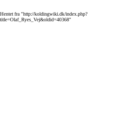
Hentet fra "
http://koldingwiki.dk/index.php?
title=Olaf_Ryes_Vej&oldid=40368
"