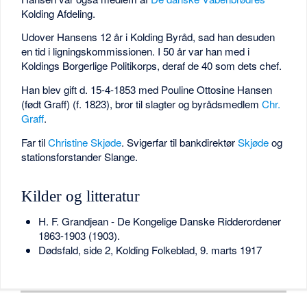
Kolding Afdeling.
Udover Hansens 12 år i Kolding Byråd, sad han desuden
en tid i ligningskommissionen. I 50 år var han med i
Koldings Borgerlige Politikorps, deraf de 40 som dets chef.
Han blev gift d. 15-4-1853 med Pouline Ottosine Hansen
(født Graff) (f. 1823), bror til slagter og byrådsmedlem
Chr.
Graff
.
Far til
Christine Skjøde
. Svigerfar til bankdirektør
Skjøde
og
stationsforstander Slange.
Kilder og litteratur
H. F. Grandjean - De Kongelige Danske Ridderordener
1863-1903 (1903).
Dødsfald, side 2, Kolding Folkeblad, 9. marts 1917