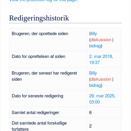
Redigeringshistorik
Brugeren, der oprettede siden
Billy
(
diskussion
|
bidrag
)
Dato for oprettelsen af siden
2. mar 2018,
19:37
Brugeren, der senest har redigeret
Billy
siden
(
diskussion
|
bidrag
)
Dato for seneste redigering
29. mar 2025,
03:00
Samlet antal redigeringer
6
Det samlede antal forskellige
2
forfattere