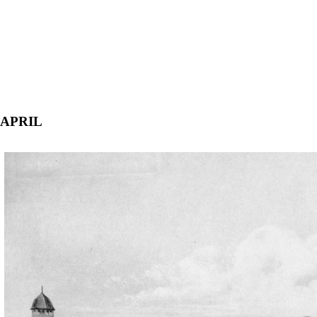
APRIL