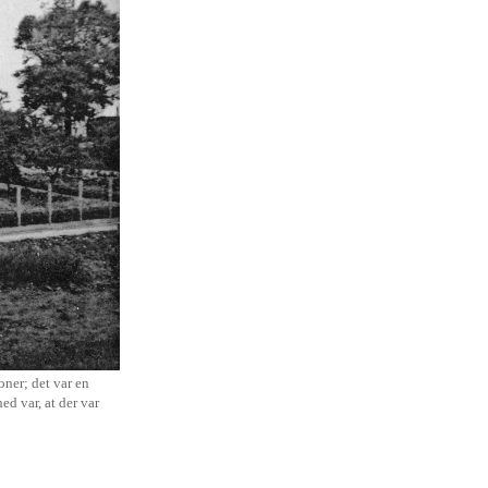
ner; det var en
d var, at der var