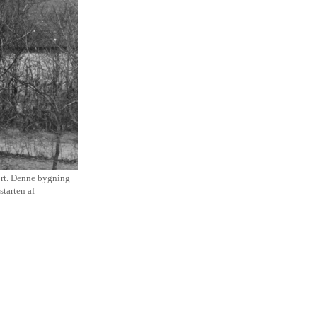
ført. Denne bygning
starten af