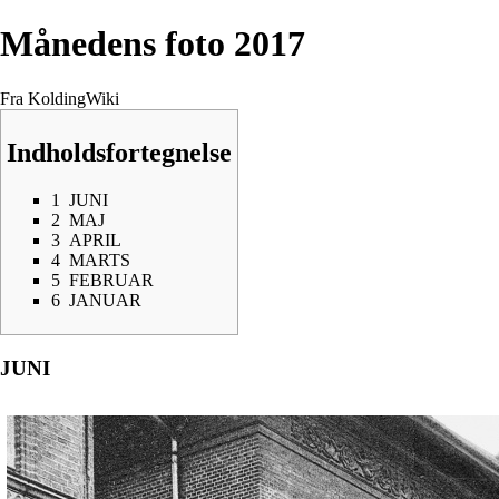
Månedens foto 2017
Fra KoldingWiki
Indholdsfortegnelse
1
JUNI
2
MAJ
3
APRIL
4
MARTS
5
FEBRUAR
6
JANUAR
JUNI