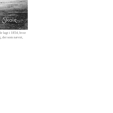
e lagt i 1854, hvor
g, der som nævnt,