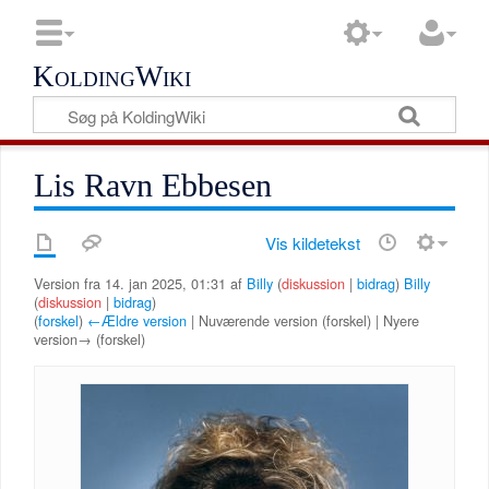
KoldingWiki
Lis Ravn Ebbesen
Vis kildetekst
Version fra 14. jan 2025, 01:31 af
Billy
(
diskussion
|
bidrag
)
Billy
(
diskussion
|
bidrag
)
(
forskel
)
←Ældre version
| Nuværende version (forskel) | Nyere
version→ (forskel)