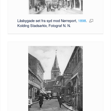
Låsbygade set fra syd mod Nørreport,
1898
.
Kolding Stadsarkiv, Fotograf N. N.