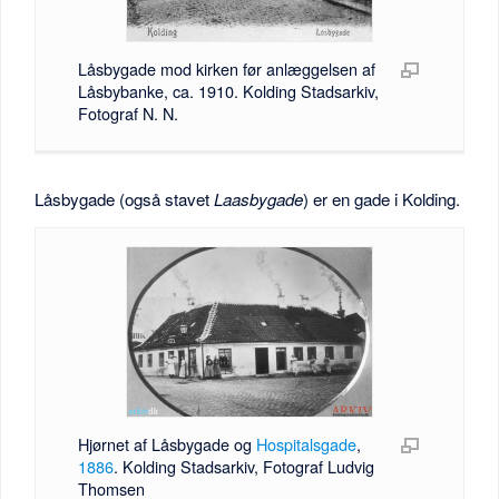
Låsbygade mod kirken før anlæggelsen af
Låsbybanke, ca. 1910. Kolding Stadsarkiv,
Fotograf N. N.
Låsbygade (også stavet
Laasbygade
) er en gade i Kolding.
Hjørnet af Låsbygade og
Hospitalsgade
,
1886
. Kolding Stadsarkiv, Fotograf Ludvig
Thomsen