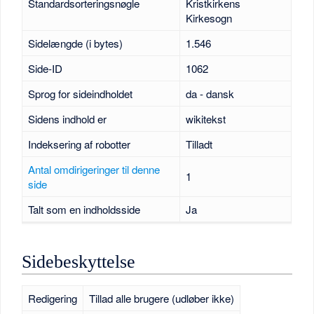
Standardsorteringsnøgle
Kristkirkens
Kirkesogn
Sidelængde (i bytes)
1.546
Side-ID
1062
Sprog for sideindholdet
da - dansk
Sidens indhold er
wikitekst
Indeksering af robotter
Tilladt
Antal omdirigeringer til denne
1
side
Talt som en indholdsside
Ja
Sidebeskyttelse
Redigering
Tillad alle brugere (udløber ikke)