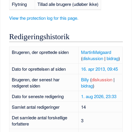
Flytning
Tillad alle brugere (udløber ikke)
View the protection log for this page.
Redigeringshistorik
Brugeren, der oprettede siden
MartinMølgaard
(
diskussion
|
bidrag
)
Dato for oprettelsen af siden
16. apr 2013, 09:45
Brugeren, der senest har
Billy
(
diskussion
|
redigeret siden
bidrag
)
Dato for seneste redigering
1. aug 2026, 23:33
Samlet antal redigeringer
14
Det samlede antal forskellige
3
forfattere