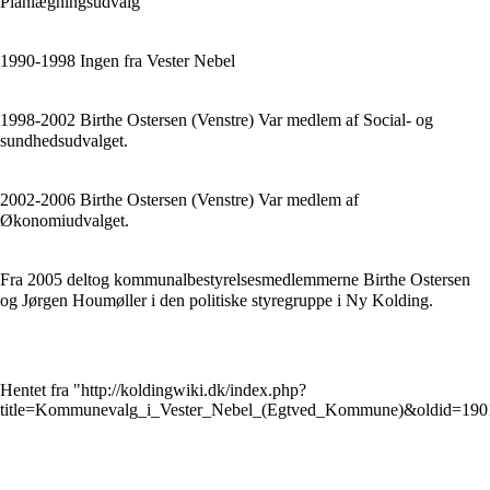
Planlægningsudvalg
1990-1998 Ingen fra Vester Nebel
1998-2002 Birthe Ostersen (Venstre) Var medlem af Social- og
sundhedsudvalget.
2002-2006 Birthe Ostersen (Venstre) Var medlem af
Økonomiudvalget.
Fra 2005 deltog kommunalbestyrelsesmedlemmerne Birthe Ostersen
og Jørgen Houmøller i den politiske styregruppe i Ny Kolding.
Hentet fra "
http://koldingwiki.dk/index.php?
title=Kommunevalg_i_Vester_Nebel_(Egtved_Kommune)&oldid=190