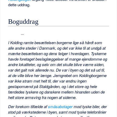
dette uddrag.
Boguddrag
...
I Kolding ramte besættelsen borgerne lige så hårdt som
alle andre steder i Danmark, og det var ikke til at undgå at
mærke besættelsen og dens følger i hverdagen. Tyskerne
havde foretaget beslaglæggelser af mange ejendomme og
andre lokaliteter, og selv om det skulle blive værre siden,
var det galt nok allerede nu. De var i byen og det så ud til,
at de ville blive her længe. Jerngrebet om Koldingborgerne
var ikke stram met helt til, der var endnu ingen
gestapomænd på Staldgården, og i det store og hele
færdedes tyskere og danskere mellem hinanden uden de
helt store armsving fra nogen af siderne.
Der forekom tilfælde af
småsabotager
mod tyske biler, der
stod på værkstederne i byen, samt mod tyske telefonlinier