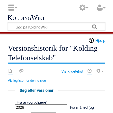
KoldingWiki
Hjælp
Versionshistorik for "Kolding
Telefonselskab"
Vis kildetekst
Vis loglister for denne side
Søg efter versioner
Fra år (og tidligere):
Fra måned (og