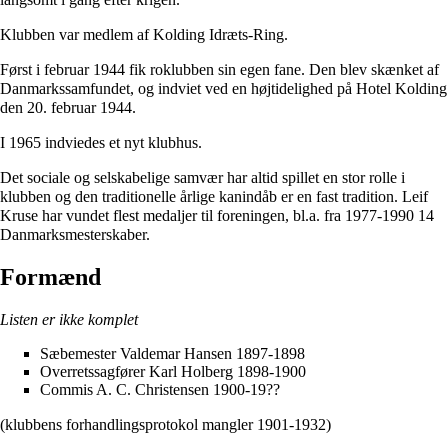
Klubben var medlem af
Kolding Idræts-Ring
.
Først i februar 1944 fik roklubben sin egen fane. Den blev skænket af
Danmarkssamfundet, og indviet ved en højtidelighed på
Hotel Kolding
den 20. februar 1944.
I 1965 indviedes et nyt klubhus.
Det sociale og selskabelige samvær har altid spillet en stor rolle i
klubben og den traditionelle årlige kanindåb er en fast tradition. Leif
Kruse har vundet flest medaljer til foreningen, bl.a. fra 1977-1990 14
Danmarksmesterskaber.
Formænd
Listen er ikke komplet
Sæbemester Valdemar Hansen 1897-1898
Overretssagfører Karl Holberg 1898-1900
Commis A. C. Christensen 1900-19??
(klubbens forhandlingsprotokol mangler 1901-1932)