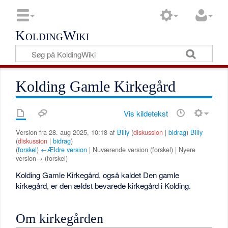
KoldingWiki
Kolding Gamle Kirkegård
Vis kildetekst
Version fra 28. aug 2025, 10:18 af
Billy
(
diskussion
|
bidrag
)
Billy
(
diskussion
|
bidrag
)
(
forskel
)
←Ældre version
| Nuværende version (forskel) | Nyere
version→ (forskel)
Kolding Gamle Kirkegård, også kaldet Den gamle
kirkegård, er den ældst bevarede kirkegård i Kolding.
Om kirkegården