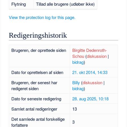
Flytning
Tillad alle brugere (udløber ikke)
View the protection log for this page.
Redigeringshistorik
Brugeren, der oprettede siden
Birgitte Dedenroth-
Schou
(
diskussion
|
bidrag
)
Dato for oprettelsen af siden
21. okt 2014, 14:33
Brugeren, der senest har
Billy
(
diskussion
|
redigeret siden
bidrag
)
Dato for seneste redigering
28. aug 2025, 10:18
Samlet antal redigeringer
13
Det samlede antal forskellige
3
forfattere