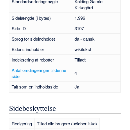
Standardsorteringsnøgle
Kolding Gamle
Kirkegård
Sidelængde (i bytes)
1.996
Side-ID
3107
Sprog for sideindholdet
da - dansk
Sidens indhold er
wikitekst
Indeksering af robotter
Tilladt
Antal omdirigeringer til denne
4
side
Talt som en indholdsside
Ja
Sidebeskyttelse
Redigering
Tillad alle brugere (udløber ikke)