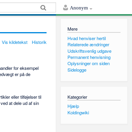
Anonym
Mere
Hvad henviser hertil
Vis kildetekst
Historik
Relaterede ændringer
Udskriftsvenlig udgave
Permanent henvisning
Oplysninger om siden
handler for eksempel
Sidelogge
edvægt er på de
Kategorier
r eller tilføjelser til
ved at dele ud af sin
Hjælp
Koldingwiki