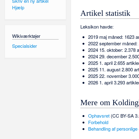
Skriv en ny artikel
Hjælp
Artikel statistik
Leksikon havde:
Wikiværktøjer
2019 maj måned: 1623 art
2022 september måned: 2
Specialsider
2024 15. oktober: 2.378 ar
2024 29. december 2.500 
2025 1. april 2.655 artikle
2025 11. august 2.800 art
2025 22. november 3.000 
2026 1. april 3.293 artikle
Mere om Koldin
Ophavsret
(CC BY-SA 3.
Forbehold
Behandling af personlige