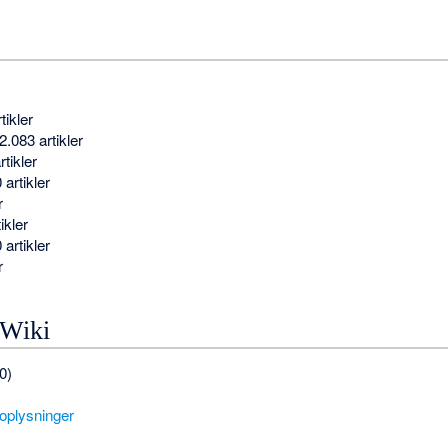
ikler
.083 artikler
tikler
artikler
r
ikler
artikler
r
gWiki
0)
 oplysninger