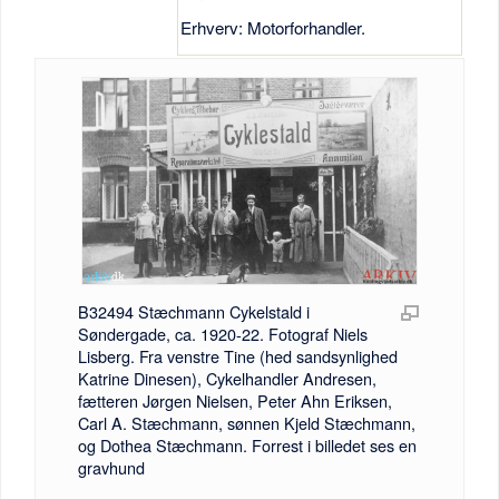
Erhverv: Motorforhandler.
B32494 Stæchmann Cykelstald i
Søndergade, ca. 1920-22. Fotograf Niels
Lisberg. Fra venstre Tine (hed sandsynlighed
Katrine Dinesen), Cykelhandler Andresen,
fætteren Jørgen Nielsen, Peter Ahn Eriksen,
Carl A. Stæchmann, sønnen Kjeld Stæchmann,
og Dothea Stæchmann. Forrest i billedet ses en
gravhund