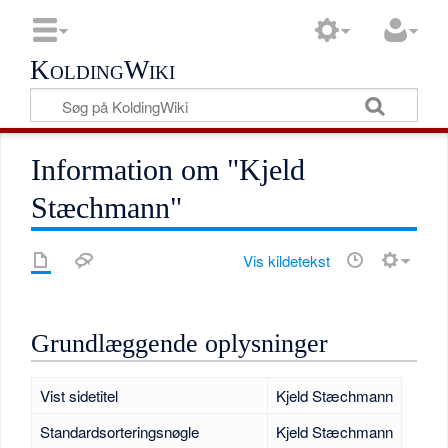
KoldingWiki
Information om "Kjeld
Stæchmann"
Vis kildetekst
Grundlæggende oplysninger
Vist sidetitel
Kjeld Stæchmann
Standardsorteringsnøgle
Kjeld Stæchmann