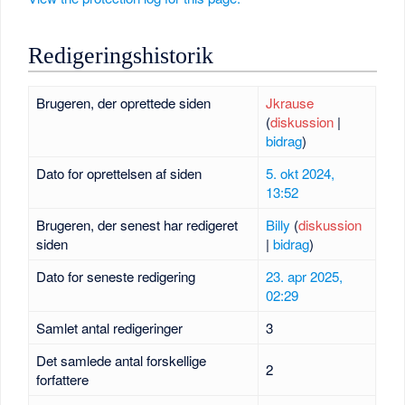
Redigeringshistorik
Brugeren, der oprettede siden
Jkrause
(
diskussion
|
bidrag
)
Dato for oprettelsen af siden
5. okt 2024,
13:52
Brugeren, der senest har redigeret
Billy
(
diskussion
siden
|
bidrag
)
Dato for seneste redigering
23. apr 2025,
02:29
Samlet antal redigeringer
3
Det samlede antal forskellige
2
forfattere